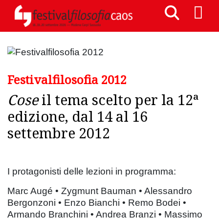
Festivalfilosofia 2012
Cose
il tema scelto per la 12ª
edizione, dal 14 al 16
settembre 2012
I protagonisti delle lezioni in programma:
Marc Augé • Zygmunt Bauman • Alessandro
Bergonzoni • Enzo Bianchi • Remo Bodei •
Armando Branchini • Andrea Branzi • Massimo